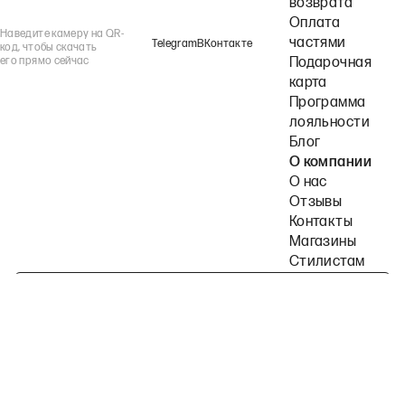
возврата
Оплата
Наведите камеру на QR-
частями
Telegram
ВКонтакте
код, чтобы скачать
его прямо сейчас
Подарочная
карта
Программа
лояльности
Блог
О компании
О нас
Отзывы
Контакты
Магазины
Стилистам
Подпишитесь на наши рассылки
Политика конфиденциальности
Публичная оферта
Пользовательское согла