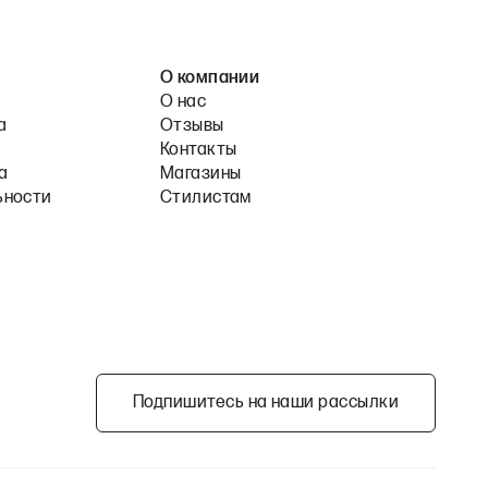
О компании
О нас
а
Отзывы
Контакты
а
Магазины
ьности
Стилистам
Подпишитесь на наши рассылки