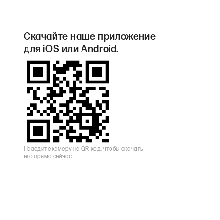
Скачайте наше приложение
для iOS или Android.
Наведите камеру на QR-код, чтобы скачать
его прямо сейчас