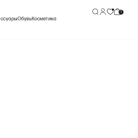
ессуары
Обувь
Косметика