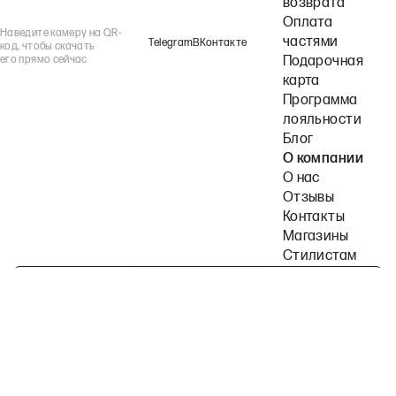
возврата
Оплата
Наведите камеру на QR-
частями
Telegram
ВКонтакте
код, чтобы скачать
его прямо сейчас
Подарочная
карта
Программа
лояльности
Блог
О компании
О нас
Отзывы
Контакты
Магазины
Стилистам
Подпишитесь на наши рассылки
Политика конфиденциальности
Публичная оферта
Пользовательское согла