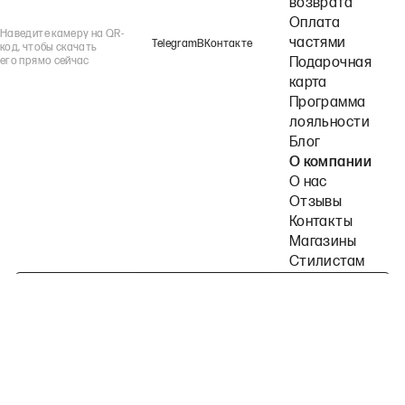
возврата
Оплата
Наведите камеру на QR-
частями
Telegram
ВКонтакте
код, чтобы скачать
его прямо сейчас
Подарочная
карта
Программа
лояльности
Блог
О компании
О нас
Отзывы
Контакты
Магазины
Стилистам
Подпишитесь на наши рассылки
Политика конфиденциальности
Публичная оферта
Пользовательское согла