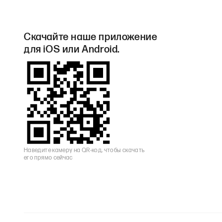
Скачайте наше приложение
для iOS или Android.
Наведите камеру на QR-код, чтобы скачать
его прямо сейчас