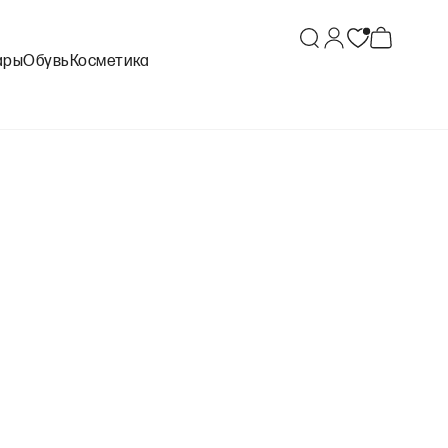
ары
Обувь
Косметика