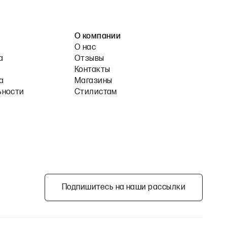
О компании
О нас
а
Отзывы
Контакты
а
Магазины
ьности
Стилистам
Подпишитесь на наши рассылки