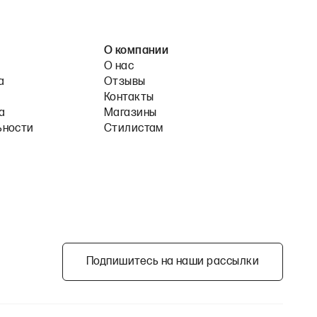
О компании
О нас
а
Отзывы
Контакты
а
Магазины
ьности
Стилистам
Подпишитесь на наши рассылки