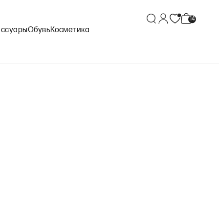
ессуары
Обувь
Косметика