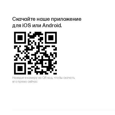
Скачайте наше приложение
для iOS или Android.
Наведите камеру на QR-код, чтобы скачать
его прямо сейчас