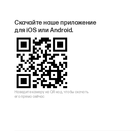
Скачайте наше приложение
для iOS или Android.
Наведите камеру на QR-код, чтобы скачать
его прямо сейчас