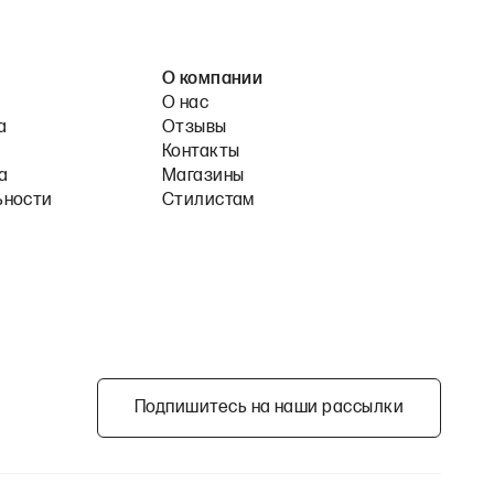
О компании
О нас
а
Отзывы
Контакты
а
Магазины
ьности
Стилистам
Подпишитесь на наши рассылки