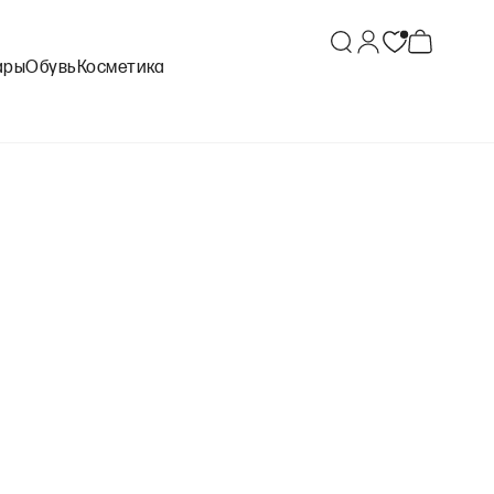
ары
Обувь
Косметика