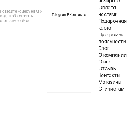
возврата
Оплата
Наведите камеру на QR-
частями
Telegram
ВКонтакте
код, чтобы скачать
его прямо сейчас
Подарочная
карта
Программа
лояльности
Блог
О компании
О нас
Отзывы
Контакты
Магазины
Стилистам
Подпишитесь на наши рассылки
Политика конфиденциальности
Публичная оферта
Пользовательское согла