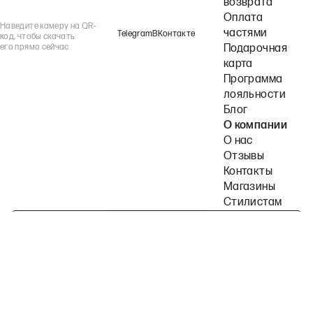
возврата
Оплата
Наведите камеру на QR-
частями
Telegram
ВКонтакте
код, чтобы скачать
его прямо сейчас
Подарочная
карта
Программа
лояльности
Блог
О компании
О нас
Отзывы
Контакты
Магазины
Стилистам
Подпишитесь на наши рассылки
Политика конфиденциальности
Публичная оферта
Пользовательское согла