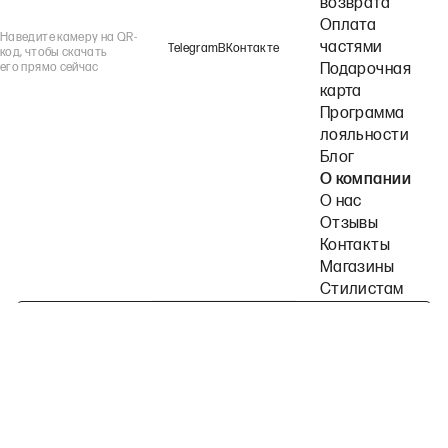
возврата
Оплата
Наведите камеру на QR-
частями
Telegram
ВКонтакте
код, чтобы скачать
его прямо сейчас
Подарочная
карта
Программа
лояльности
Блог
О компании
О нас
Отзывы
Контакты
Магазины
Стилистам
Подпишитесь на наши рассылки
Политика конфиденциальности
Публичная оферта
Пользовательское согла