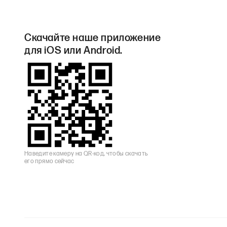
Скачайте наше приложение
для iOS или Android.
Наведите камеру на QR-код, чтобы скачать
его прямо сейчас