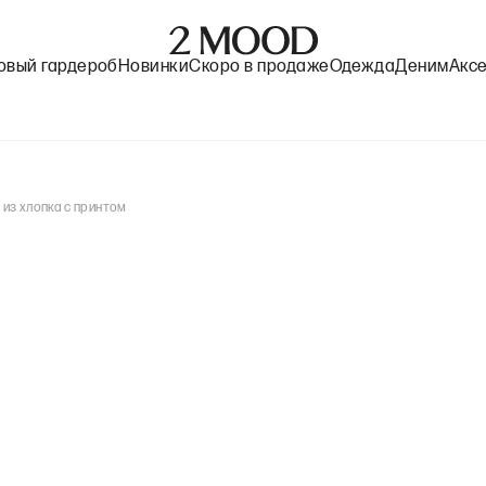
овый гардероб
Новинки
Скоро в продаже
Одежда
Деним
Акс
из хлопка с принтом