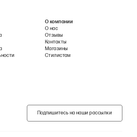
О компании
О нас
а
Отзывы
Контакты
а
Магазины
ьности
Стилистам
Подпишитесь на наши рассылки