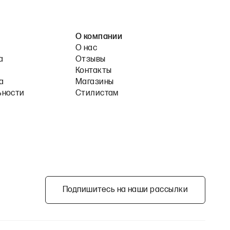
О компании
О нас
а
Отзывы
Контакты
а
Магазины
ьности
Стилистам
Подпишитесь на наши рассылки