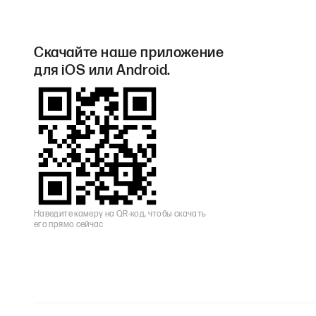
Скачайте наше приложение
для iOS или Android.
Наведите камеру на QR-код, чтобы скачать
его прямо сейчас