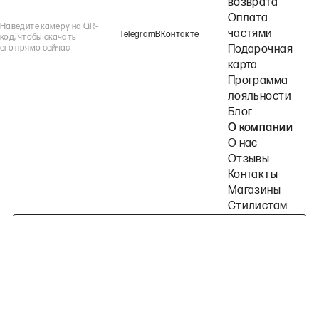
возврата
Оплата
Наведите камеру на QR-
частями
Telegram
ВКонтакте
код, чтобы скачать
его прямо сейчас
Подарочная
карта
Программа
лояльности
Блог
О компании
О нас
Отзывы
Контакты
Магазины
Стилистам
Подпишитесь на наши рассылки
Политика конфиденциальности
Публичная оферта
Пользовательское согла