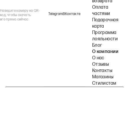
возврата
Оплата
Наведите камеру на QR-
частями
Telegram
ВКонтакте
код, чтобы скачать
его прямо сейчас
Подарочная
карта
Программа
лояльности
Блог
О компании
О нас
Отзывы
Контакты
Магазины
Стилистам
Подпишитесь на наши рассылки
Политика конфиденциальности
Публичная оферта
Пользовательское согла