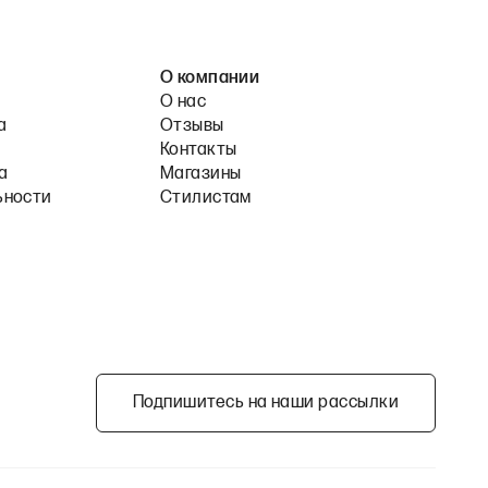
О компании
О нас
а
Отзывы
Контакты
а
Магазины
ьности
Стилистам
Подпишитесь на наши рассылки