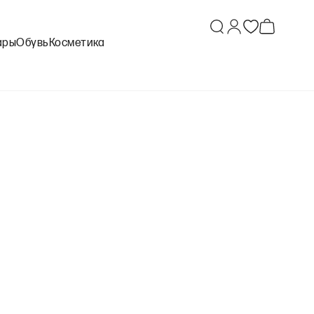
ары
Обувь
Косметика