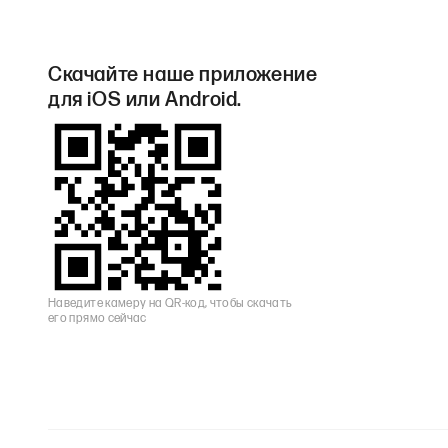
Скачайте наше приложение
для iOS или Android.
Наведите камеру на QR-код, чтобы скачать
его прямо сейчас