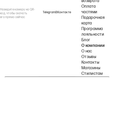
возврата
Оплата
Наведите камеру на QR-
частями
Telegram
ВКонтакте
код, чтобы скачать
его прямо сейчас
Подарочная
карта
Программа
лояльности
Блог
О компании
О нас
Отзывы
Контакты
Магазины
Стилистам
Подпишитесь на наши рассылки
Политика конфиденциальности
Публичная оферта
Пользовательское согла