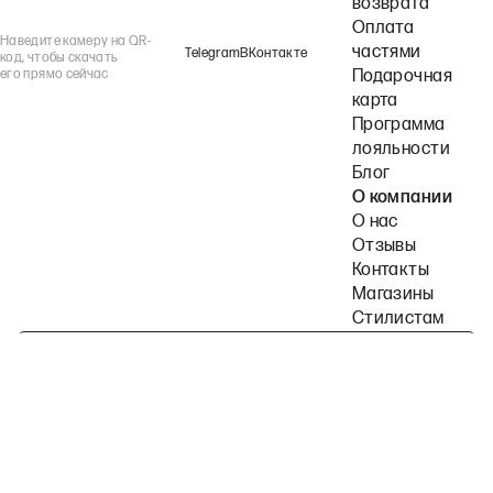
возврата
Оплата
Наведите камеру на QR-
частями
Telegram
ВКонтакте
код, чтобы скачать
его прямо сейчас
Подарочная
карта
Программа
лояльности
Блог
О компании
О нас
Отзывы
Контакты
Магазины
Стилистам
Подпишитесь на наши рассылки
Политика конфиденциальности
Публичная оферта
Пользовательское согла