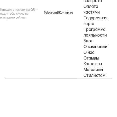
возврата
Оплата
Наведите камеру на QR-
частями
Telegram
ВКонтакте
код, чтобы скачать
его прямо сейчас
Подарочная
карта
Программа
лояльности
Блог
О компании
О нас
Отзывы
Контакты
Магазины
Стилистам
Подпишитесь на наши рассылки
Политика конфиденциальности
Публичная оферта
Пользовательское согла