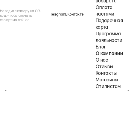
возврата
Оплата
Наведите камеру на QR-
частями
Telegram
ВКонтакте
код, чтобы скачать
его прямо сейчас
Подарочная
карта
Программа
лояльности
Блог
О компании
О нас
Отзывы
Контакты
Магазины
Стилистам
Подпишитесь на наши рассылки
Политика конфиденциальности
Публичная оферта
Пользовательское согла