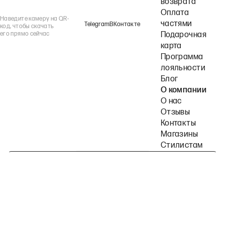
возврата
Оплата
Наведите камеру на QR-
частями
Telegram
ВКонтакте
код, чтобы скачать
его прямо сейчас
Подарочная
карта
Программа
лояльности
Блог
О компании
О нас
Отзывы
Контакты
Магазины
Стилистам
Подпишитесь на наши рассылки
Политика конфиденциальности
Публичная оферта
Пользовательское согла