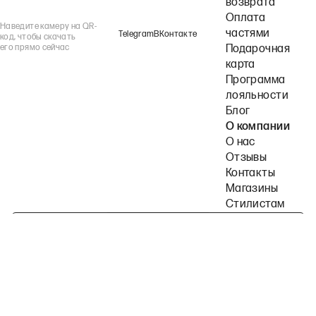
возврата
Оплата
Наведите камеру на QR-
частями
Telegram
ВКонтакте
код, чтобы скачать
его прямо сейчас
Подарочная
карта
Программа
лояльности
Блог
О компании
О нас
Отзывы
Контакты
Магазины
Стилистам
Подпишитесь на наши рассылки
Политика конфиденциальности
Публичная оферта
Пользовательское согла