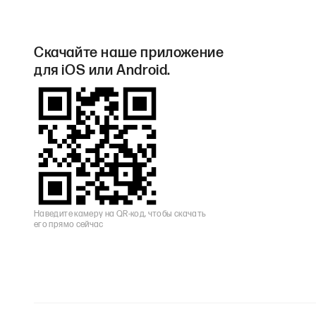
Скачайте наше приложение
для iOS или Android.
Наведите камеру на QR-код, чтобы скачать
его прямо сейчас