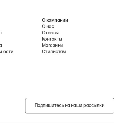
О компании
О нас
а
Отзывы
Контакты
а
Магазины
ьности
Стилистам
Подпишитесь на наши рассылки