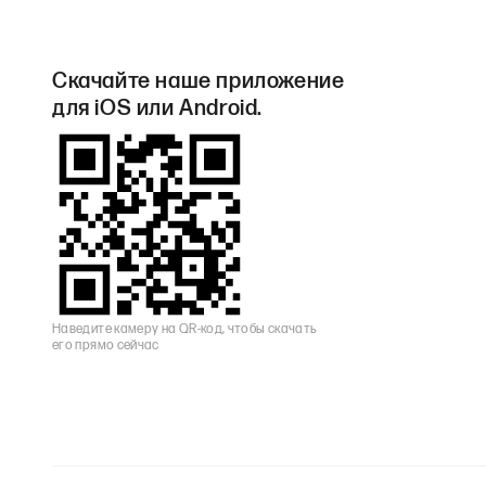
Скачайте наше приложение
для iOS или Android.
Наведите камеру на QR-код, чтобы скачать
его прямо сейчас