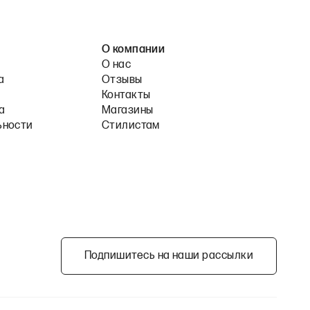
О компании
О нас
а
Отзывы
Контакты
а
Магазины
ьности
Стилистам
Подпишитесь на наши рассылки