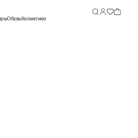
ары
Обувь
Косметика