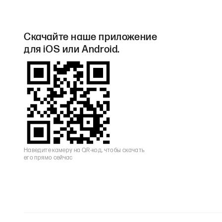
Скачайте наше приложение
для iOS или Android.
Наведите камеру на QR-код, чтобы скачать
его прямо сейчас