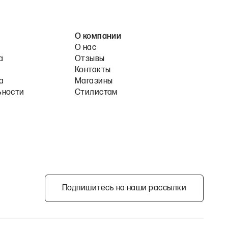
О компании
О нас
а
Отзывы
Контакты
а
Магазины
ьности
Стилистам
Подпишитесь на наши рассылки