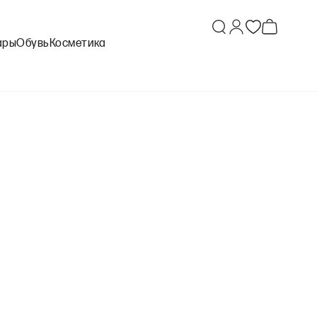
ары
Обувь
Косметика