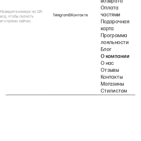
возврата
Оплата
Наведите камеру на QR-
частями
Telegram
ВКонтакте
код, чтобы скачать
его прямо сейчас
Подарочная
карта
Программа
лояльности
Блог
О компании
О нас
Отзывы
Контакты
Магазины
Стилистам
Подпишитесь на наши рассылки
Политика конфиденциальности
Публичная оферта
Пользовательское согла