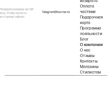
возврата
Оплата
Наведите камеру на QR-
частями
Telegram
ВКонтакте
код, чтобы скачать
его прямо сейчас
Подарочная
карта
Программа
лояльности
Блог
О компании
О нас
Отзывы
Контакты
Магазины
Стилистам
Подпишитесь на наши рассылки
Политика конфиденциальности
Публичная оферта
Пользовательское согла