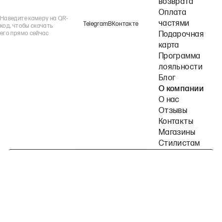
возврата
Оплата
Наведите камеру на QR-
частями
Telegram
ВКонтакте
код, чтобы скачать
его прямо сейчас
Подарочная
карта
Программа
лояльности
Блог
О компании
О нас
Отзывы
Контакты
Магазины
Стилистам
Подпишитесь на наши рассылки
Политика конфиденциальности
Публичная оферта
Пользовательское согла