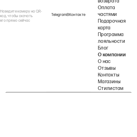
возврата
Оплата
Наведите камеру на QR-
частями
Telegram
ВКонтакте
код, чтобы скачать
его прямо сейчас
Подарочная
карта
Программа
лояльности
Блог
О компании
О нас
Отзывы
Контакты
Магазины
Стилистам
Подпишитесь на наши рассылки
Политика конфиденциальности
Публичная оферта
Пользовательское согла