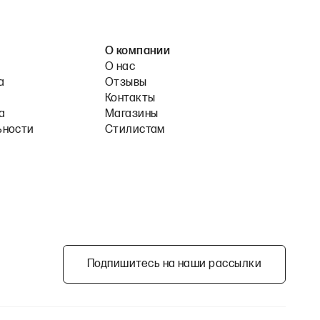
О компании
О нас
а
Отзывы
Контакты
а
Магазины
ьности
Стилистам
Подпишитесь на наши рассылки