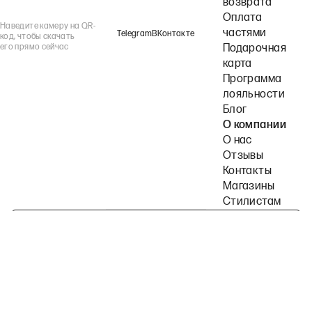
возврата
Оплата
Наведите камеру на QR-
частями
Telegram
ВКонтакте
код, чтобы скачать
его прямо сейчас
Подарочная
карта
Программа
лояльности
Блог
О компании
О нас
Отзывы
Контакты
Магазины
Стилистам
Подпишитесь на наши рассылки
Политика конфиденциальности
Публичная оферта
Пользовательское согла