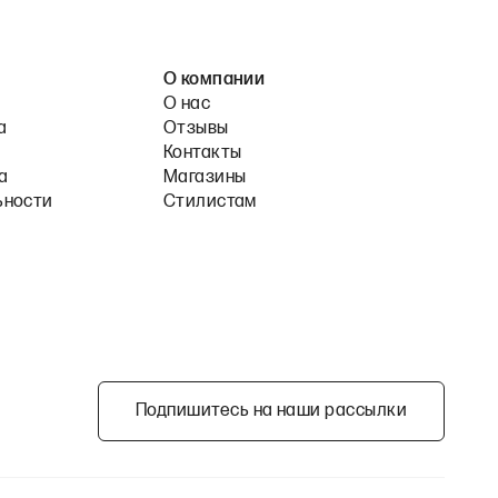
О компании
О нас
а
Отзывы
Контакты
а
Магазины
ьности
Стилистам
Подпишитесь на наши рассылки