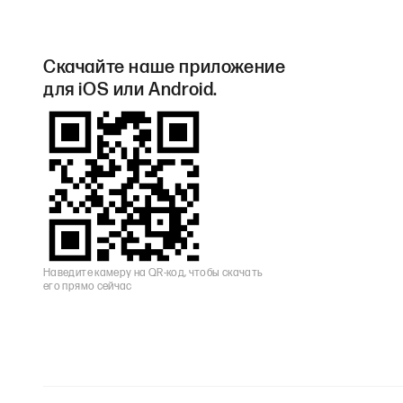
Скачайте наше приложение
для iOS или Android.
Наведите камеру на QR-код, чтобы скачать
его прямо сейчас