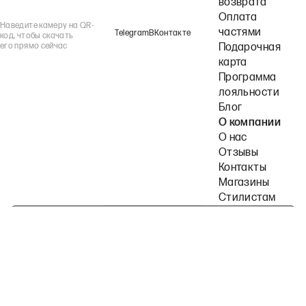
возврата
Оплата
Наведите камеру на QR-
частями
Telegram
ВКонтакте
код, чтобы скачать
его прямо сейчас
Подарочная
карта
Программа
лояльности
Блог
О компании
О нас
Отзывы
Контакты
Магазины
Стилистам
Подпишитесь на наши рассылки
Политика конфиденциальности
Публичная оферта
Пользовательское согла