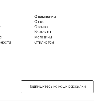
О компании
О нас
а
Отзывы
Контакты
а
Магазины
ьности
Стилистам
Подпишитесь на наши рассылки