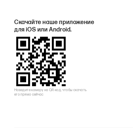
Скачайте наше приложение
для iOS или Android.
Наведите камеру на QR-код, чтобы скачать
его прямо сейчас