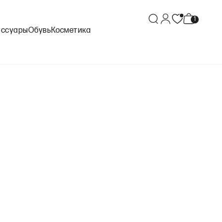
ессуары
Обувь
Косметика