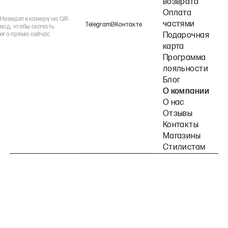
возврата
Оплата
Наведите камеру на QR-
частями
Telegram
ВКонтакте
код, чтобы скачать
его прямо сейчас
Подарочная
карта
Программа
лояльности
Блог
О компании
О нас
Отзывы
Контакты
Магазины
Стилистам
Подпишитесь на наши рассылки
Политика конфиденциальности
Публичная оферта
Пользовательское согла