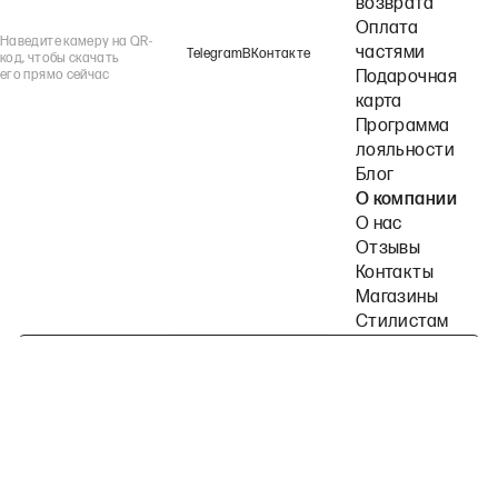
возврата
Оплата
Наведите камеру на QR-
частями
Telegram
ВКонтакте
код, чтобы скачать
его прямо сейчас
Подарочная
карта
Программа
лояльности
Блог
О компании
О нас
Отзывы
Контакты
Магазины
Стилистам
Подпишитесь на наши рассылки
Политика конфиденциальности
Публичная оферта
Пользовательское согла