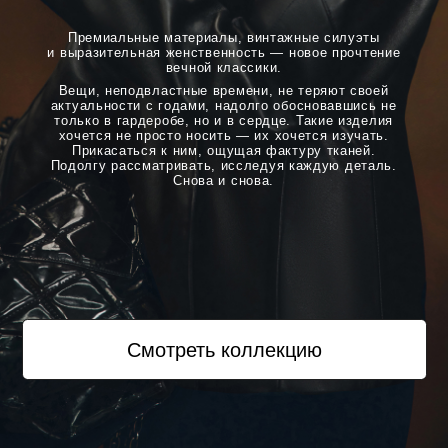
Смотреть образ