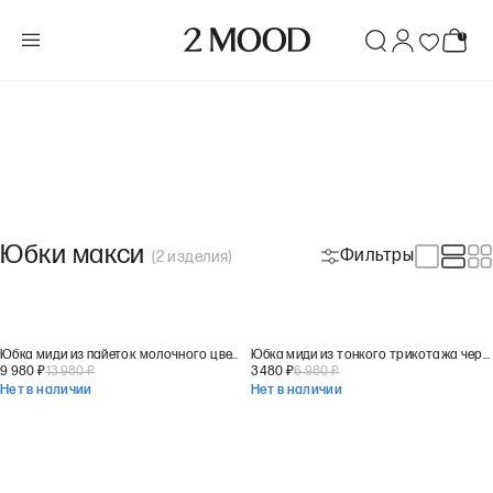
Юбки макси
Фильтры
(
2
изделия
)
Юбка миди из пайеток молочного цвета
Юбка миди из тонкого трикотажа черного цвета
9 980
₽
13 980
₽
3 480
₽
6 980
₽
Нет в наличии
Нет в наличии