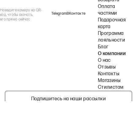
возврата
Оплата
Наведите камеру на QR-
частями
Telegram
ВКонтакте
код, чтобы скачать
его прямо сейчас
Подарочная
карта
Программа
лояльности
Блог
О компании
О нас
Отзывы
Контакты
Магазины
Стилистам
Подпишитесь на наши рассылки
Политика конфиденциальности
Публичная оферта
Пользовательское согла