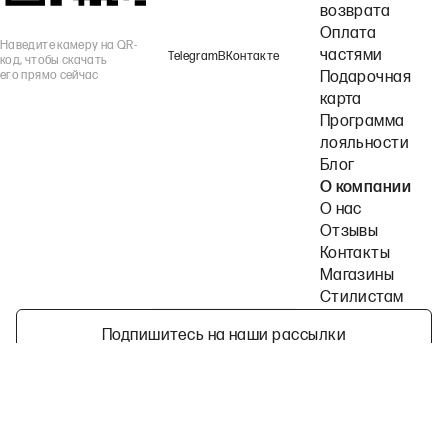
возврата
Оплата
Наведите камеру на QR-
частями
Telegram
ВКонтакте
код, чтобы скачать
его прямо сейчас
Подарочная
карта
Программа
лояльности
Блог
О компании
О нас
Отзывы
Контакты
Магазины
Стилистам
Подпишитесь на наши рассылки
Политика конфиденциальности
Публичная оферта
Пользовательское согла