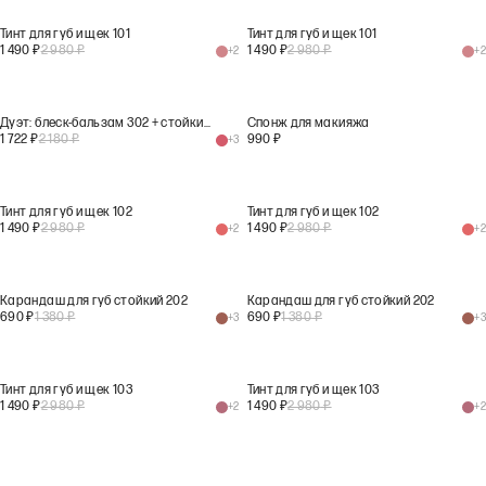
Тинт для губ и щек 101
Тинт для губ и щек 101
1 490
₽
2 980
₽
1 490
₽
2 980
₽
+
2
+
2
Дуэт: блеск-бальзам 302 + стойкий карандаш 204
Спонж для макияжа
1 722
₽
2 180
₽
990
₽
+
3
Тинт для губ и щек 102
Тинт для губ и щек 102
1 490
₽
2 980
₽
1 490
₽
2 980
₽
+
2
+
2
Карандаш для губ стойкий 202
Карандаш для губ стойкий 202
690
₽
1 380
₽
690
₽
1 380
₽
+
3
+
3
Тинт для губ и щек 103
Тинт для губ и щек 103
1 490
₽
2 980
₽
1 490
₽
2 980
₽
+
2
+
2