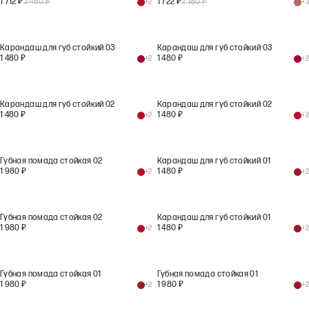
1 712
₽
3 460
₽
1 722
₽
2 180
₽
+
2
+
3
Карандаш для губ стойкий 03
Карандаш для губ стойкий 03
1 480
₽
1 480
₽
+
2
+
2
Карандаш для губ стойкий 02
Карандаш для губ стойкий 02
1 480
₽
1 480
₽
+
2
+
2
Губная помада стойкая 02
Карандаш для губ стойкий 01
1 980
₽
1 480
₽
+
2
+
2
Губная помада стойкая 02
Карандаш для губ стойкий 01
1 980
₽
1 480
₽
+
2
+
2
Губная помада стойкая 01
Губная помада стойкая 01
1 980
₽
1 980
₽
+
2
+
2