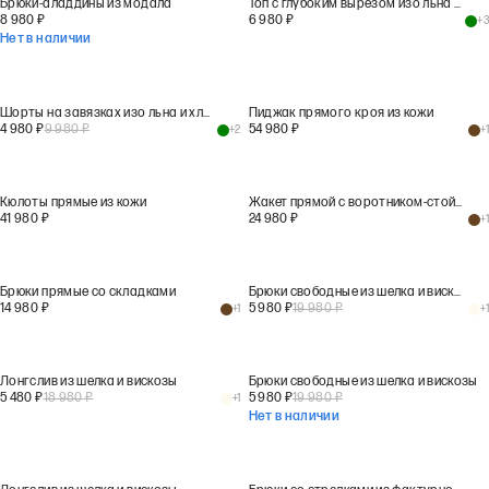
Брюки-аладдины из модала
Топ с глубоким вырезом изо льна и хлопка
8 980
₽
6 980
₽
+
3
Нет в наличии
Шорты на завязках изо льна и хлопка
Пиджак прямого кроя из кожи
4 980
₽
9 980
₽
54 980
₽
+
2
+
1
Кюлоты прямые из кожи
Жакет прямой с воротником-стойкой
41 980
₽
24 980
₽
+
1
Брюки прямые со складками
Брюки свободные из шелка и вискозы
14 980
₽
5 980
₽
19 980
₽
+
1
+
1
Лонгслив из шелка и вискозы
Брюки свободные из шелка и вискозы
5 480
₽
18 980
₽
5 980
₽
19 980
₽
+
1
Нет в наличии