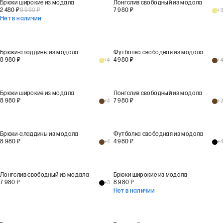
Брюки широкие из модала
Лонгслив свободный из модала
2 480
₽
8 980
₽
7 980
₽
+
3
Нет в наличии
Брюки-аладдины из модала
Футболка свободная из модала
8 980
₽
4 980
₽
+
4
+
4
Брюки широкие из модала
Лонгслив свободный из модала
8 980
₽
7 980
₽
+
4
+
3
Брюки-аладдины из модала
Футболка свободная из модала
8 980
₽
4 980
₽
+
4
+
4
Лонгслив свободный из модала
Брюки широкие из модала
7 980
₽
8 980
₽
+
3
Нет в наличии