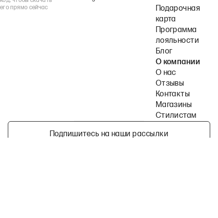
код, чтобы скачать
его прямо сейчас
Подарочная
карта
Программа
лояльности
Блог
О компании
О нас
Отзывы
Контакты
Магазины
Стилистам
Подпишитесь на наши рассылки
Политика конфиденциальности
Публичная оферта
Пользовательское согла
©
2026
2MOOD все права защищены
Telegram
ВКонтакте