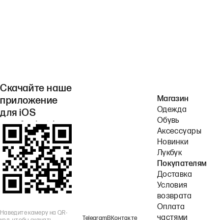
Скачайте наше
Магазин
приложение
Одежда
для iOS
Обувь
или Android.
Аксессуары
Новинки
Лукбук
Покупателям
Доставка
Условия
возврата
Оплата
Наведите камеру на QR-
частями
Telegram
ВКонтакте