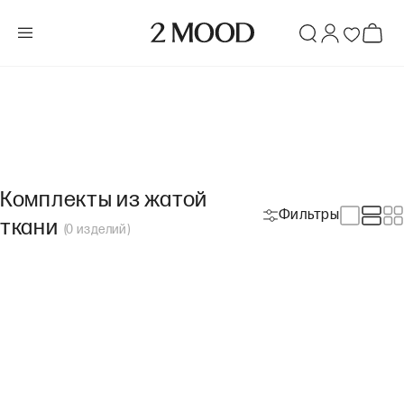
Комплекты из жатой
Фильтры
ткани
(
0
изделий
)