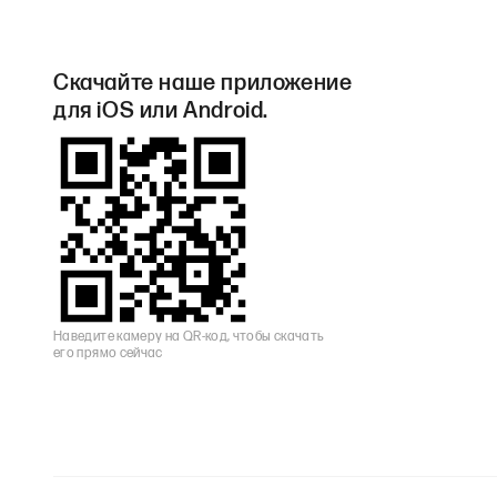
Скачайте наше приложение
для iOS или Android.
Наведите камеру на QR-код, чтобы скачать
его прямо сейчас