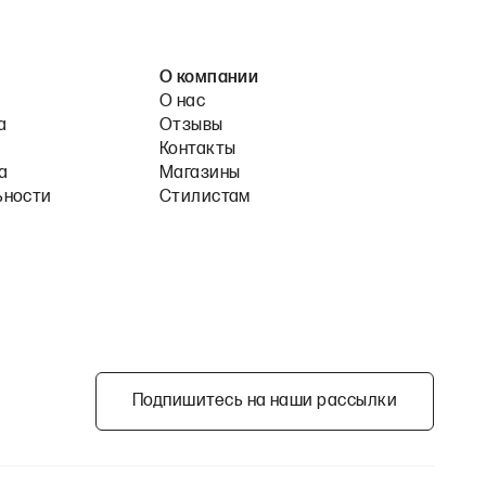
О компании
О нас
а
Отзывы
Контакты
а
Магазины
ьности
Стилистам
Подпишитесь на наши рассылки