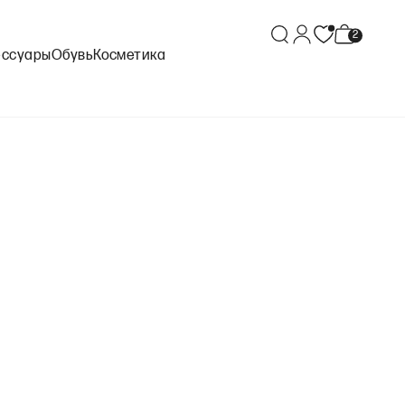
ессуары
Обувь
Косметика