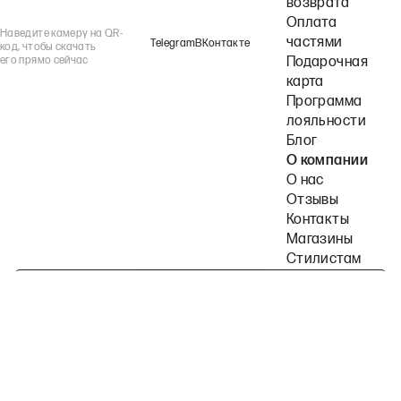
возврата
Оплата
Наведите камеру на QR-
частями
Telegram
ВКонтакте
код, чтобы скачать
его прямо сейчас
Подарочная
карта
Программа
лояльности
Блог
О компании
О нас
Отзывы
Контакты
Магазины
Стилистам
Подпишитесь на наши рассылки
Политика конфиденциальности
Публичная оферта
Пользовательское согла