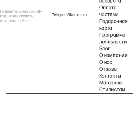
возврата
Оплата
Наведите камеру на QR-
частями
Telegram
ВКонтакте
код, чтобы скачать
его прямо сейчас
Подарочная
карта
Программа
лояльности
Блог
О компании
О нас
Отзывы
Контакты
Магазины
Стилистам
Подпишитесь на наши рассылки
Политика конфиденциальности
Публичная оферта
Пользовательское согла