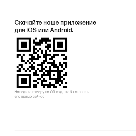
Скачайте наше приложение
для iOS или Android.
Наведите камеру на QR-код, чтобы скачать
его прямо сейчас