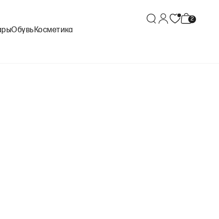
ары
Обувь
Косметика