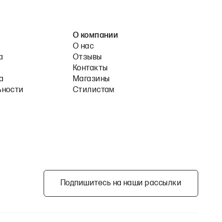
О компании
О нас
а
Отзывы
Контакты
а
Магазины
ьности
Стилистам
Подпишитесь на наши рассылки