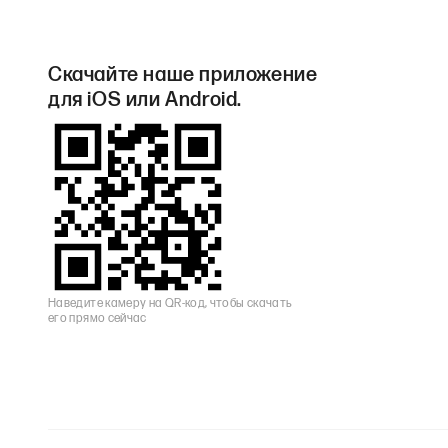
Скачайте наше приложение
для iOS или Android.
Наведите камеру на QR-код, чтобы скачать
его прямо сейчас