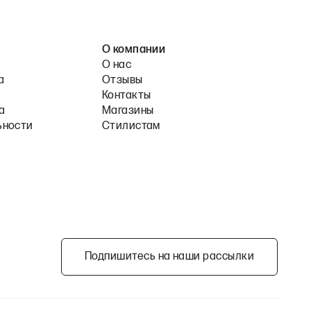
О компании
О нас
а
Отзывы
Контакты
а
Магазины
ьности
Стилистам
Подпишитесь на наши рассылки