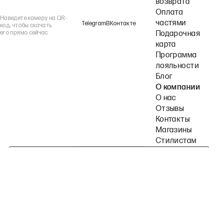
возврата
Оплата
Наведите камеру на QR-
частями
Telegram
ВКонтакте
код, чтобы скачать
его прямо сейчас
Подарочная
карта
Программа
лояльности
Блог
О компании
О нас
Отзывы
Контакты
Магазины
Стилистам
Подпишитесь на наши рассылки
Политика конфиденциальности
Публичная оферта
Пользовательское согла