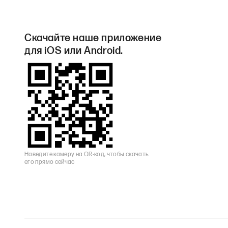
Скачайте наше приложение
для iOS или Android.
Наведите камеру на QR-код, чтобы скачать
его прямо сейчас