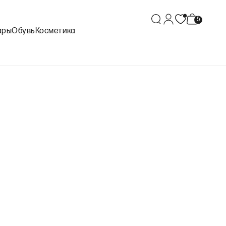
ары
Обувь
Косметика