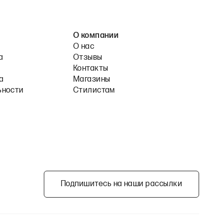
О компании
О нас
а
Отзывы
Контакты
а
Магазины
ьности
Стилистам
Подпишитесь на наши рассылки