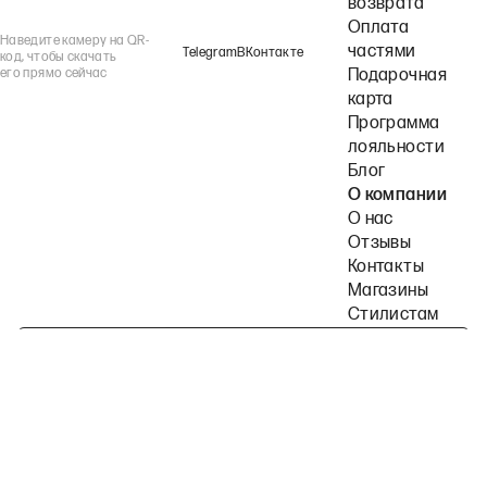
возврата
Оплата
Наведите камеру на QR-
частями
Telegram
ВКонтакте
код, чтобы скачать
его прямо сейчас
Подарочная
карта
Программа
лояльности
Блог
О компании
О нас
Отзывы
Контакты
Магазины
Стилистам
Подпишитесь на наши рассылки
Политика конфиденциальности
Публичная оферта
Пользовательское согла