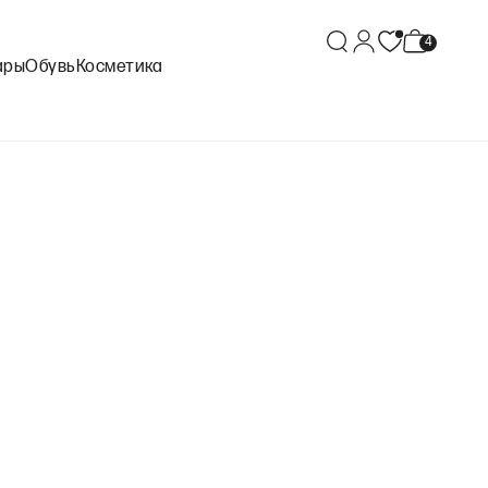
ары
Обувь
Косметика