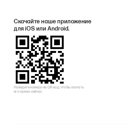
Скачайте наше приложение
для iOS или Android.
Наведите камеру на QR-код, чтобы скачать
его прямо сейчас