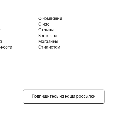
О компании
О нас
а
Отзывы
Контакты
а
Магазины
ьности
Стилистам
Подпишитесь на наши рассылки